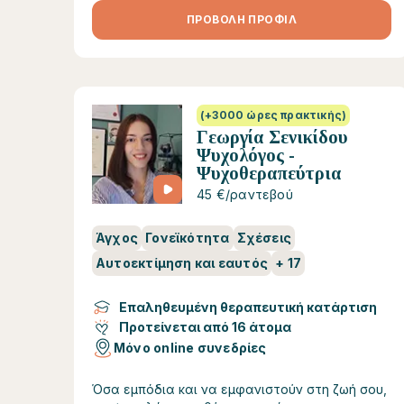
ΠΡΟΒΟΛΗ ΠΡΟΦΙΛ
(+3000 ώρες πρακτικής)
Γεωργία Σενικίδου
Ψυχολόγος -
Ψυχοθεραπεύτρια
45 €/ραντεβού
Άγχος
Γονεϊκότητα
Σχέσεις
Αυτοεκτίμηση και εαυτός
+
17
Επαληθευμένη θεραπευτική κατάρτιση
Προτείνεται από 16 άτομα
Μόνο online συνεδρίες
Όσα εμπόδια και να εμφανιστούν στη ζωή σου,