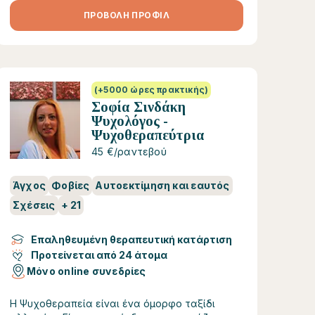
ΠΡΟΒΟΛΗ ΠΡΟΦΙΛ
(+5000 ώρες πρακτικής)
Σοφία Σινδάκη
Ψυχολόγος -
Ψυχοθεραπεύτρια
45 €/ραντεβού
Άγχος
Φοβίες
Αυτοεκτίμηση και εαυτός
Σχέσεις
+
21
Επαληθευμένη θεραπευτική κατάρτιση
Προτείνεται από 24 άτομα
Μόνο online συνεδρίες
H Ψυχοθεραπεία είναι ένα όμορφο ταξίδι