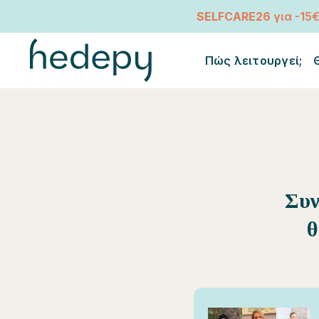
SELFCARE26
για -15
Πώς λειτουργεί;
Συν
θ