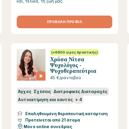
και, τελικά, τη ζωή μας.
ΠΡΟΒΟΛΗ ΠΡΟΦΙΛ
(+6800 ώρες πρακτικής)
Χρύσα Νίτσα
Ψυχολόγος -
Ψυχοθεραπεύτρια
45 €/ραντεβού
Άγχος
Σχέσεις
Διατροφικές Διαταραχές
Αυτοεκτίμηση και εαυτός
+
4
Επαληθευμένη θεραπευτική κατάρτιση
Προτείνεται από 21 άτομα
Μόνο online συνεδρίες