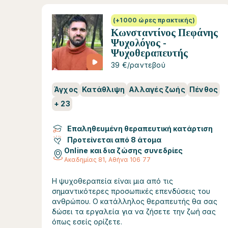
(+1000 ώρες πρακτικής)
Κωνσταντίνος Πεφάνης
Ψυχολόγος -
Ψυχοθεραπευτής
39 €/ραντεβού
Άγχος
Κατάθλιψη
Αλλαγές ζωής
Πένθος
+
23
Επαληθευμένη θεραπευτική κατάρτιση
Προτείνεται από 8 άτομα
Online και δια ζώσης συνεδρίες
Ακαδημίας 81, Αθήνα 106 77
Η ψυχοθεραπεία είναι μια από τις
σημαντικότερες προσωπικές επενδύσεις του
ανθρώπου. Ο κατάλληλος θεραπευτής θα σας
δώσει τα εργαλεία για να ζήσετε την ζωή σας
όπως εσείς ορίζετε.