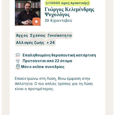
(+10000 ώρες πρακτικής)
Γιώργος Κελεμένδρης
Ψυχολόγος
39 €/ραντεβού
Άγχος
Σχέσεις
Γονεϊκότητα
Αλλαγές ζωής
+
24
Επαληθευμένη θεραπευτική κατάρτιση
Προτείνεται από 22 άτομα
Μόνο online συνεδρίες
Επικεντρώνω στη Λύση, δίνω έμφαση στην
Απλότητα. Ο πιο απλός τρόπος για τη Λύση
είναι ο προτιμότερος.