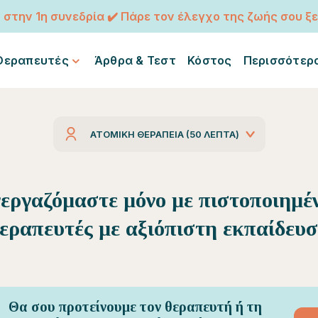
€ στην 1η συνεδρία ✔️ Πάρε τον έλεγχο της ζωής σου ξε
Θεραπευτές
Άρθρα & Τεστ
Κόστος
Περισσότερ
ΑΤΟΜΙΚΉ ΘΕΡΑΠΕΊΑ (50 ΛΕΠΤΆ)
εργαζόμαστε μόνο με πιστοποιημέ
εραπευτές με αξιόπιστη εκπαίδευ
Θα σου προτείνουμε τον θεραπευτή ή τη