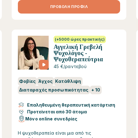
ΠΡΟΒΟΛΗ ΠΡΟΦΙΛ
(+5000 ώρες πρακτικής)
Αγγελική Γρεβελή
Ψυχολόγος -
Ψυχοθεραπεύτρια
45 €/ραντεβού
Φοβίες
Άγχος
Κατάθλιψη
Διαταραχές προσωπικότητας
+
10
Επαληθευμένη θεραπευτική κατάρτιση
Προτείνεται από 30 άτομα
Μόνο online συνεδρίες
Η ψυχοθεραπεία είναι μια από τις