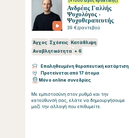
(+1000 ώρες πρακτικής)
Ανδρέας Γαλλής
Ψυχολόγος -
Ψυχοθεραπευτής
39 €/ραντεβού
Άγχος
Σχέσεις
Κατάθλιψη
Αναβλητικότητα
+
6
Επαληθευμένη θεραπευτική κατάρτιση
Προτείνεται από 17 άτομα
Μόνο online συνεδρίες
Με εμπιστοσύνη στον ρυθμό και την
κατεύθυνσή σας, ελάτε να δημιουργήσουμε
μαζί την αλλαγή που επιθυμείτε.