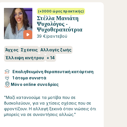
(+3000 ώρες πρακτικής)
Στέλλα Μανιάτη
Ψυχολόγος -
Ψυχοθεραπεύτρια
39 €/ραντεβού
Άγχος
Σχέσεις
Αλλαγές ζωής
Έλλειψη κινήτρου
+
14
Επαληθευμένη θεραπευτική κατάρτιση
1 άτομο συνιστά
Μόνο online συνεδρίες
"Μαζί κατανοούμε τα μοτίβα που σε
δυσκολεύουν, για να χτίσεις σχέσεις που σε
φροντίζουν. Η αλλαγή ξεκινά όταν νιώσεις ότι
μπορείς να σε συναντήσεις αλλιώς."