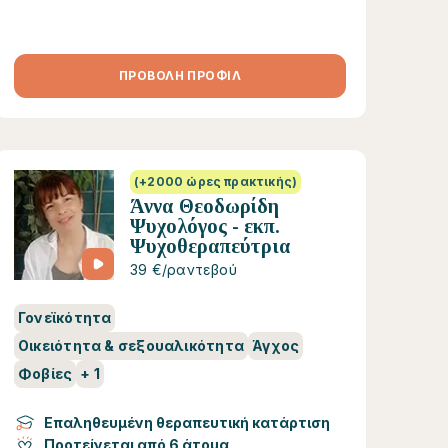
ΠΡΟΒΟΛΗ ΠΡΟΦΙΛ
(+2000 ώρες πρακτικής)
Άννα Θεοδωρίδη
Ψυχολόγος - εκπ.
Ψυχοθεραπεύτρια
39 €/ραντεβού
Γονεϊκότητα
Οικειότητα & σεξουαλικότητα
Άγχος
Φοβίες
+
1
Επαληθευμένη θεραπευτική κατάρτιση
Προτείνεται από 6 άτομα