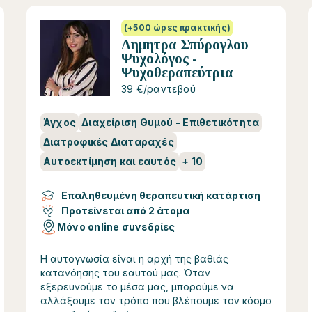
(+500 ώρες πρακτικής)
Δημητρα Σπύρογλου
Ψυχολόγος -
Ψυχοθεραπεύτρια
39 €/ραντεβού
Άγχος
Διαχείριση Θυμού - Επιθετικότητα
Διατροφικές Διαταραχές
Αυτοεκτίμηση και εαυτός
+
10
Επαληθευμένη θεραπευτική κατάρτιση
Προτείνεται από 2 άτομα
Μόνο online συνεδρίες
Η αυτογνωσία είναι η αρχή της βαθιάς
κατανόησης του εαυτού μας. Όταν
εξερευνούμε το μέσα μας, μπορούμε να
αλλάξουμε τον τρόπο που βλέπουμε τον κόσμο