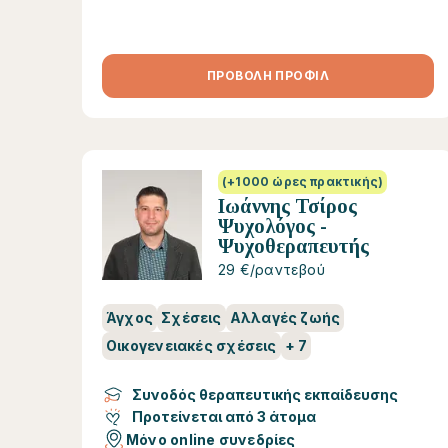
ΠΡΟΒΟΛΗ ΠΡΟΦΙΛ
(+1000 ώρες πρακτικής)
Ιωάννης Τσίρος
Ψυχολόγος -
Ψυχοθεραπευτής
29 €/ραντεβού
Άγχος
Σχέσεις
Αλλαγές ζωής
Οικογενειακές σχέσεις
+
7
Συνοδός θεραπευτικής εκπαίδευσης
Προτείνεται από 3 άτομα
Μόνο online συνεδρίες