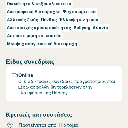
Οικειότητα & σεξουαλικότητα
Διατροφικές Διαταραχές
Ψυχοσωματικά
Αλλαγές ζωής
Πένθος
Έλλειψη κινήτρου
Διαταραχές προσωπικότητας
Bullying
Αϋπνία
Αυτοεκτίμηση και εαυτός
Ιδεοψυχαναγκαστική Διαταραχή
Είδος συνεδρίας
Online
Οι διαδικτυακές συνεδρίες πραγματοποιούνται
μέσω ασφαλών βιντεοκλήσεων στην
πλατφόρμα της Hedepy.
Κριτικές και συστάσεις
Προτείνεται από 11 άτομα