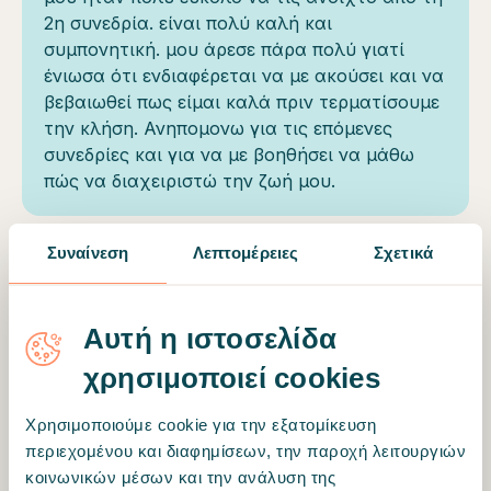
2η συνεδρία. είναι πολύ καλή και
συμπονητική. μου άρεσε πάρα πολύ γιατί
ένιωσα ότι ενδιαφέρεται να με ακούσει και να
βεβαιωθεί πως είμαι καλά πριν τερματίσουμε
την κλήση. Ανηπομονω για τις επόμενες
συνεδρίες και για να με βοηθήσει να μάθω
πώς να διαχειριστώ την ζωή μου.
Συναίνεση
Λεπτομέρειες
Σχετικά
ΕΜΦΆΝΙΣΗ ΠΕΡΙΣΣΌΤΕΡΩΝ ΚΡΙΤΙΚΏΝ
Αυτή η ιστοσελίδα
χρησιμοποιεί cookies
Μότο
Χρησιμοποιούμε cookie για την εξατομίκευση
περιεχομένου και διαφημίσεων, την παροχή λειτουργιών
Η αλλαγή δεν έρχεται με πίεση, αλλά όταν
κοινωνικών μέσων και την ανάλυση της
επιτρέπεις στον εαυτό σου να είναι αυτός