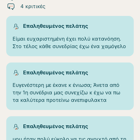
4 κριτικές
Επαληθευμένος πελάτης
Είμαι ευχαριστημένη έχει πολύ κατανόηση.
Στο τέλος κάθε συνεδρίας έχω ένα χαμόγελο
Επαληθευμένος πελάτης
Ευγενέστερη με έκανε κ ένιωσα; Άνετα από
την 1η συνέδρια μας συνεχίζω κ έχω να πω
τα καλύτερα προτείνω ανεπιφυλακτα
Επαληθευμένος πελάτης
μου ήταν πολύ εύκολο να τις ανοιχτό από τη