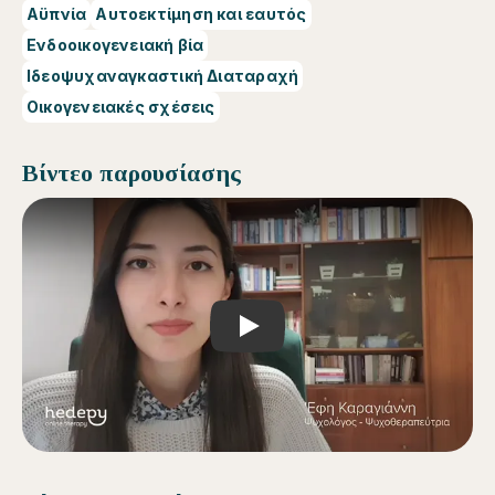
Αϋπνία
Αυτοεκτίμηση και εαυτός
Ενδοοικογενειακή βία
Ιδεοψυχαναγκαστική Διαταραχή
Οικογενειακές σχέσεις
Βίντεο παρουσίασης
Play