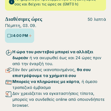
σας και δείχνει τις ώρες σε (GMT0 h)
Διαθέσιμες ώρες
50 λεπτά
Πέμπτη, 03. 09.
4:00 PM
Η ώρα του ραντεβού μπορεί να αλλάξει
δωρεάν
ή να ακυρωθεί έως και 24 ώρες πριν
από την έναρξή του.
Εάν δεν μείνεις ικανοποιημένος,
θα σου
επιστρέψουμε τα χρήματά σου
Μπορείς να πληρώσεις με κάρτα
, ή άμεσο
τραπεζικό έμβασμα
Δεν χρειάζεται να εγκαταστήσεις τίποτα,
μπορείς να συνδεθείς online από οποιονδήποτε
browser.