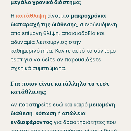
μεγάλο χρονικό διάστημα
;
Η
κατάθλιψη
είναι μια
μακροχρόνια
διαταραχή της διάθεσης
, συνοδευόμενη
από επίμονη θλίψη, απαισιοδοξία και
αδυναμία λειτουργίας στην
καθημερινότητα. Κάντε αυτό το σύντομο
τεστ για να δείτε αν παρουσιάζετε
σχετικά συμπτώματα.
Για ποιον είναι κατάλληλο το τεστ
κατάθλιψης;
Αν παρατηρείτε εδώ και καιρό
μειωμένη
διάθεση
,
κόπωση
ή
απώλεια
ενδιαφέροντος
για δραστηριότητες που
κάποτε σας ευχαριστούσαν, είναι πιθανό