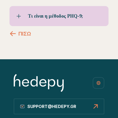
Τι είναι η μέθοδος PHQ-9;
ΠΙΣΩ
SUPPORT@HEDEPY.GR