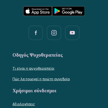
Οδηγός Ψυχοθεραπείας
Τι είναι η ψυχοθεραπεία;
Πώς λειτουργεί η πρώτη συνεδρία
Χρήσιμοι σύνδεσμοι
Αξιολογήσεις