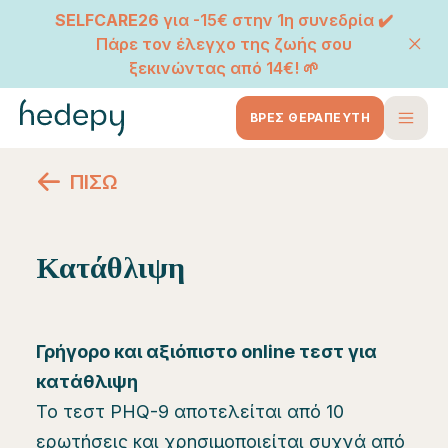
SELFCARE26
για -15€ στην 1η συνεδρία ✔️
Πάρε τον έλεγχο της ζωής σου
ξεκινώντας από 14€! 🌱
ΒΡΕΣ ΘΕΡΑΠΕΥΤΗ
ΠΙΣΩ
Κατάθλιψη
Γρήγορο και αξιόπιστο online τεστ για
κατάθλιψη
Το τεστ PHQ-9 αποτελείται από 10
ερωτήσεις και χρησιμοποιείται συχνά από