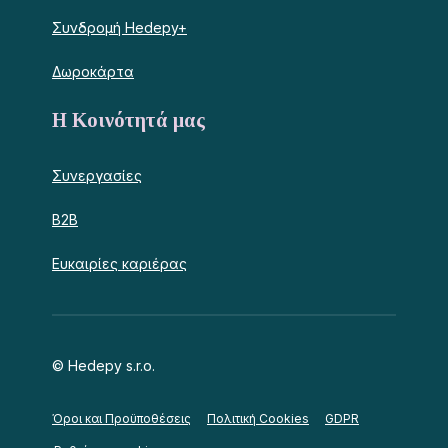
Συνδρομή Hedepy+
Δωροκάρτα
Η Κοινότητά μας
Συνεργασίες
B2B
Ευκαιρίες καριέρας
© Hedepy s.r.o.
Όροι και Προϋποθέσεις
Πολιτική Cookies
GDPR