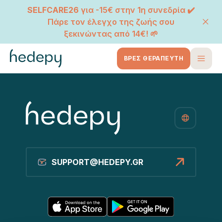
SELFCARE26
για -15€ στην 1η συνεδρία ✔️
Πάρε τον έλεγχο της ζωής σου
ξεκινώντας από 14€! 🌱
ΒΡΕΣ ΘΕΡΑΠΕΥΤΗ
SUPPORT@HEDEPY.GR