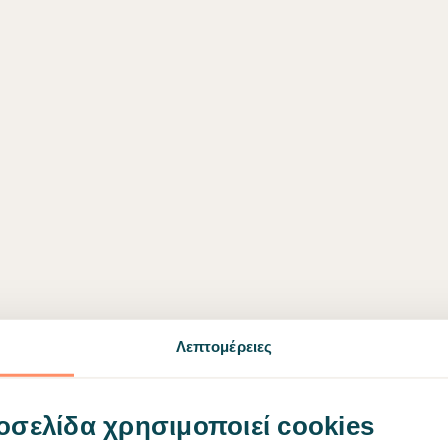
Λεπτομέρειες
οσελίδα χρησιμοποιεί cookies
Η σελίδα δεν βρέθηκε