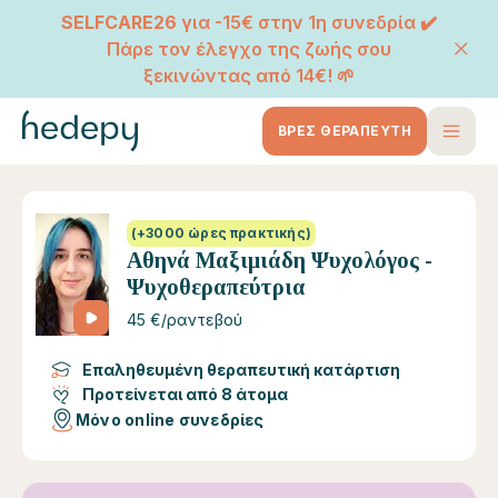
SELFCARE26
για -15€ στην 1η συνεδρία ✔️
Πάρε τον έλεγχο της ζωής σου
ξεκινώντας από 14€! 🌱
ΒΡΕΣ ΘΕΡΑΠΕΥΤΗ
(+3000 ώρες πρακτικής)
Αθηνά Μαξιμιάδη Ψυχολόγος -
Ψυχοθεραπεύτρια
45 €/ραντεβού
Επαληθευμένη θεραπευτική κατάρτιση
Προτείνεται από 8 άτομα
Μόνο online συνεδρίες